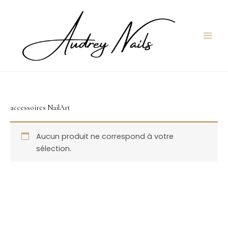
Aller
au
contenu
accessoires NailArt
Aucun produit ne correspond à votre
sélection.