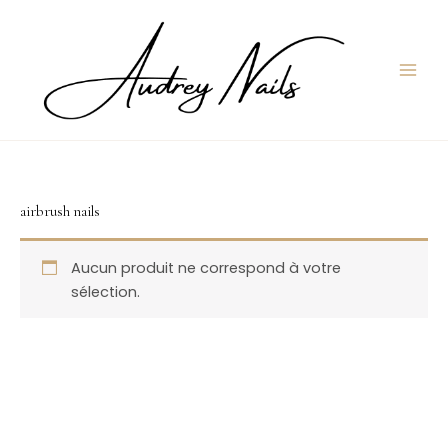
Aller
au
contenu
airbrush nails
Aucun produit ne correspond à votre
sélection.