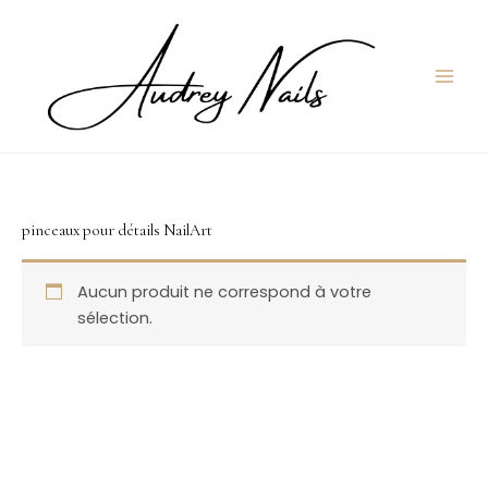
Aller
au
contenu
pinceaux pour détails NailArt
Aucun produit ne correspond à votre
sélection.