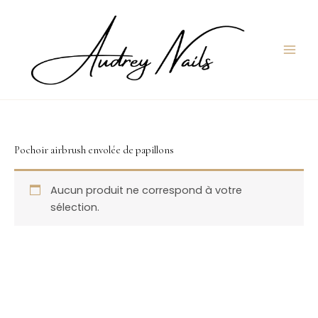
Aller
au
contenu
Pochoir airbrush envolée de papillons
Aucun produit ne correspond à votre
sélection.