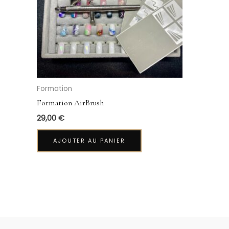
Formation
Formation AirBrush
29,00
€
AJOUTER AU PANIER