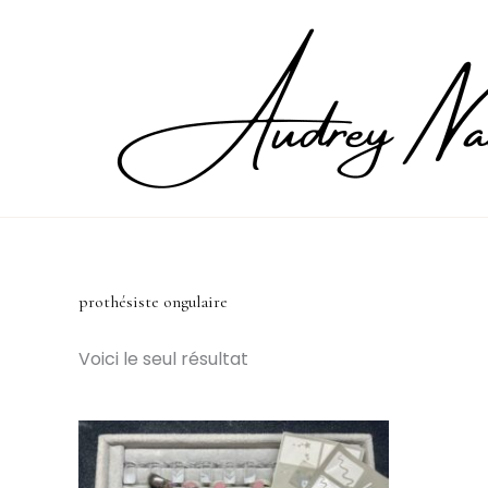
Aller
au
contenu
prothésiste ongulaire
Voici le seul résultat