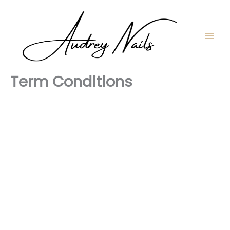
Aller
au
contenu
Term Conditions