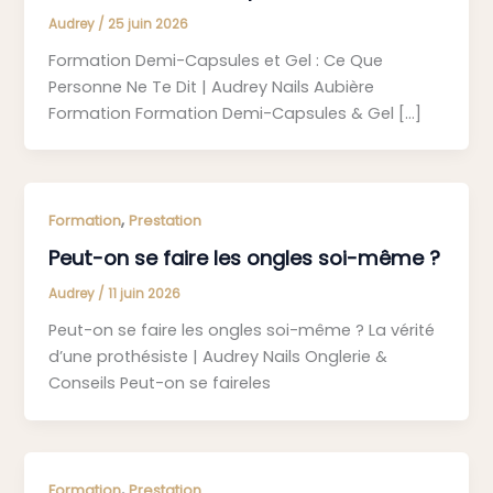
Audrey
/
25 juin 2026
Formation Demi-Capsules et Gel : Ce Que
Personne Ne Te Dit | Audrey Nails Aubière
Formation Formation Demi-Capsules & Gel […]
,
Formation
Prestation
Peut-on se faire les ongles soi-même ?
Audrey
/
11 juin 2026
Peut-on se faire les ongles soi-même ? La vérité
d’une prothésiste | Audrey Nails Onglerie &
Conseils Peut-on se faireles
,
Formation
Prestation