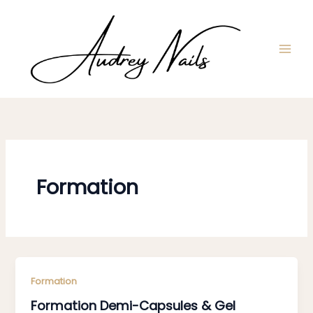
Aller
au
contenu
Formation
Formation
Formation Demi-Capsules & Gel